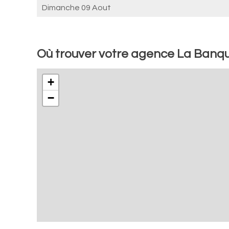
Dimanche 09 Aout
Où trouver votre agence La Banq
+
−