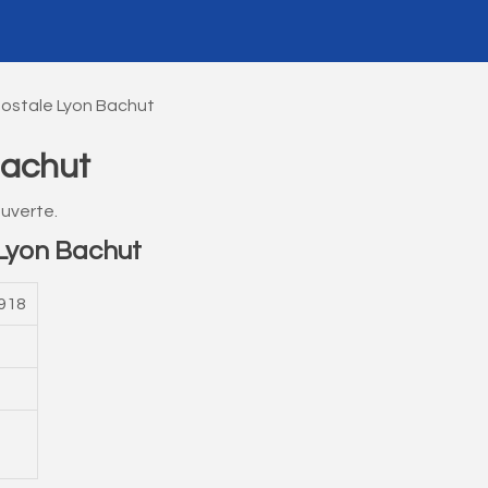
ostale Lyon Bachut
Bachut
uverte.
Lyon Bachut
918