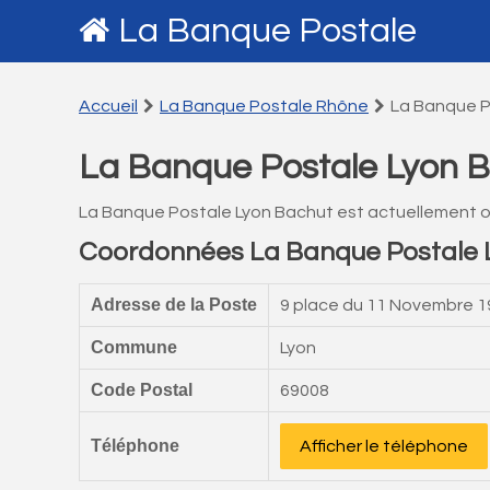
La Banque Postale
Accueil
La Banque Postale Rhône
La Banque P
La Banque Postale Lyon 
La Banque Postale Lyon Bachut est actuellement o
Coordonnées La Banque Postale 
Adresse de la Poste
9 place du 11 Novembre 1
Commune
Lyon
Code Postal
69008
Téléphone
Afficher le téléphone