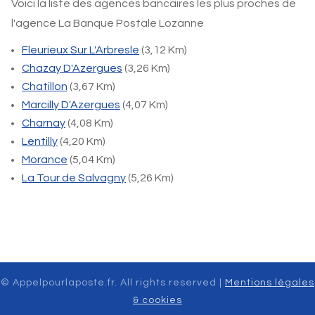
Voici la liste des agences bancaires les plus proches de
l'agence La Banque Postale Lozanne
Fleurieux Sur L'Arbresle
(3,12 Km)
Chazay D'Azergues
(3,26 Km)
Chatillon
(3,67 Km)
Marcilly D'Azergues
(4,07 Km)
Charnay
(4,08 Km)
Lentilly
(4,20 Km)
Morance
(5,04 Km)
La Tour de Salvagny
(5,26 Km)
© Appelpourlaposte.fr. All rights reserved |
Mentions légales
& cookies