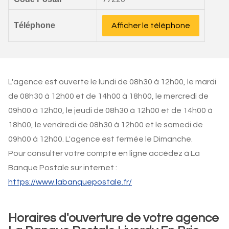
Téléphone
Afficher le téléphone
L'agence est ouverte le lundi de 08h30 à 12h00, le mardi
de 08h30 à 12h00 et de 14h00 à 18h00, le mercredi de
09h00 à 12h00, le jeudi de 08h30 à 12h00 et de 14h00 à
18h00, le vendredi de 08h30 à 12h00 et le samedi de
09h00 à 12h00. L'agence est fermée le Dimanche.
Pour consulter votre compte en ligne accédez à La
Banque Postale sur internet :
https://www.labanquepostale.fr/
Horaires d'ouverture de votre agence