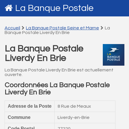
La Banque Postale
Accueil
La Banque Postale Seine et Marne
La
Banque Postale Liverdy En Brie
La Banque Postale
Liverdy En Brie
La Banque Postale Liverdy En Brie est actuellement
ouverte.
Coordonnées La Banque Postale
Liverdy En Brie
Adresse de la Poste
8 Rue de Meaux
Commune
Liverdy-en-Brie
Code Postal
77220