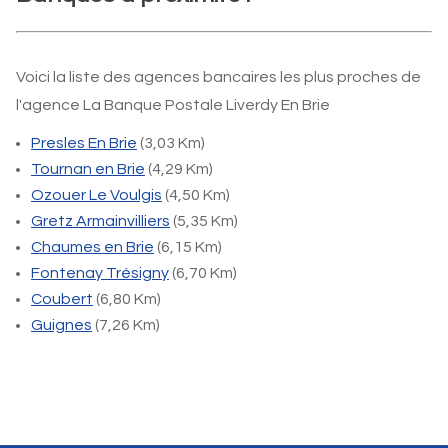
Voici la liste des agences bancaires les plus proches de
l'agence La Banque Postale Liverdy En Brie
Presles En Brie
(3,03 Km)
Tournan en Brie
(4,29 Km)
Ozouer Le Voulgis
(4,50 Km)
Gretz Armainvilliers
(5,35 Km)
Chaumes en Brie
(6,15 Km)
Fontenay Trésigny
(6,70 Km)
Coubert
(6,80 Km)
Guignes
(7,26 Km)