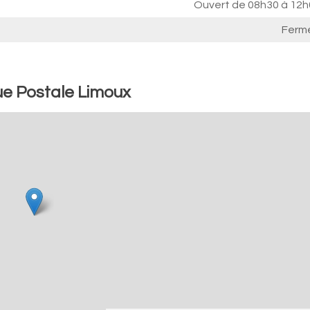
Ouvert de
08h30 à 12h
Ferm
ue Postale Limoux