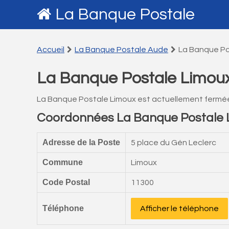
La Banque Postale
Accueil
La Banque Postale Aude
La Banque Po
La Banque Postale Limou
La Banque Postale Limoux est actuellement fermé
Coordonnées La Banque Postale 
Adresse de la Poste
5 place du Gén Leclerc
Commune
Limoux
Code Postal
11300
Téléphone
Afficher le téléphone