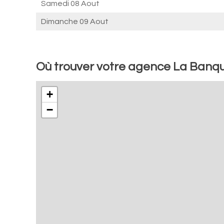
Samedi 08 Aout
Dimanche 09 Aout
Où trouver votre agence La Banq
+
−