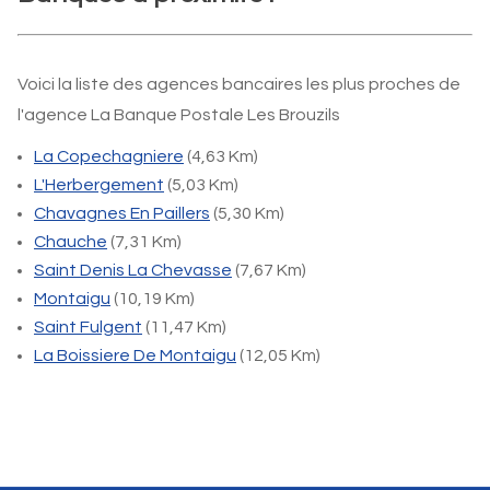
Voici la liste des agences bancaires les plus proches de
l'agence La Banque Postale Les Brouzils
La Copechagniere
(4,63 Km)
L'Herbergement
(5,03 Km)
Chavagnes En Paillers
(5,30 Km)
Chauche
(7,31 Km)
Saint Denis La Chevasse
(7,67 Km)
Montaigu
(10,19 Km)
Saint Fulgent
(11,47 Km)
La Boissiere De Montaigu
(12,05 Km)