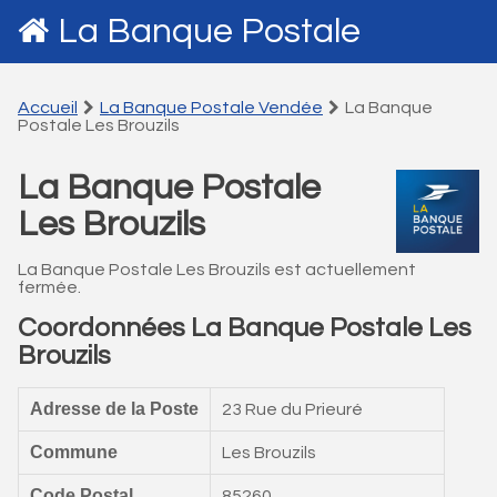
La Banque Postale
Accueil
La Banque Postale Vendée
La Banque
Postale Les Brouzils
La Banque Postale
Les Brouzils
La Banque Postale Les Brouzils est actuellement
fermée.
Coordonnées La Banque Postale Les
Brouzils
Adresse de la Poste
23 Rue du Prieuré
Commune
Les Brouzils
Code Postal
85260