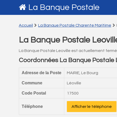
La Banque Postale
Accueil
La Banque Postale Charente Maritime
La Banque Postale Leovill
La Banque Postale Leoville est actuellement fermé
Coordonnées La Banque Postale L
Adresse de la Poste
MAIRIE, Le Bourg
Commune
Léoville
Code Postal
17500
Téléphone
Afficher le téléphone