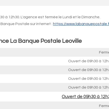
0 à 12h30. L'agence est fermée le Lundi et le Dimanche.
Banque Postale sur internet :
https://www.labanquepostale.f
nce La Banque Postale Leoville
Ferm
Ouvert de
09h30 à 12h
Ouvert de
09h30 à 12h
Ouvert de
09h30 à 12h
Ouvert de
09h30 à 12h
Ouvert de
09h30 à 12h
Ferm