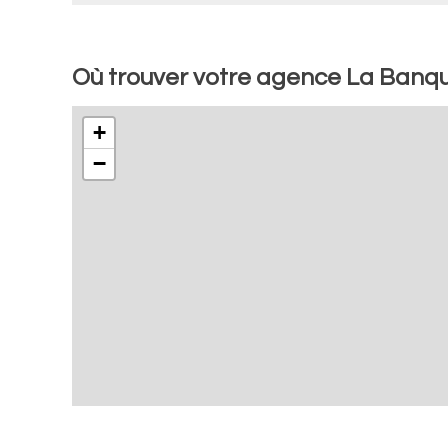
Où trouver votre agence La Banque
+
−