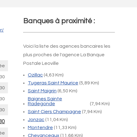
Banques à proximité :
r/
Voici la liste des agences bancaires les
plus proches de l'agence La Banque
Postale Leoville
ée
Ozillac
(4,63 Km)
30
Tugeras Saint Maurice
(5,89 Km)
30
Saint Maigrin
(6,50 Km)
30
Baignes Sainte
Radegonde
(7,94 Km)
30
Saint Ciers Champagne
(7,94 Km)
Jonzac
(11,04 Km)
30
Montendre
(11,33 Km)
ée
Chevanceaux
(11,66 Km)