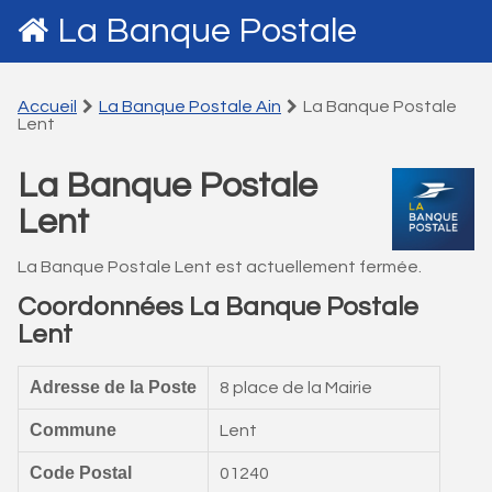
La Banque Postale
Accueil
La Banque Postale Ain
La Banque Postale
Lent
La Banque Postale
Lent
La Banque Postale Lent est actuellement fermée.
Coordonnées La Banque Postale
Lent
Adresse de la Poste
8 place de la Mairie
Commune
Lent
Code Postal
01240