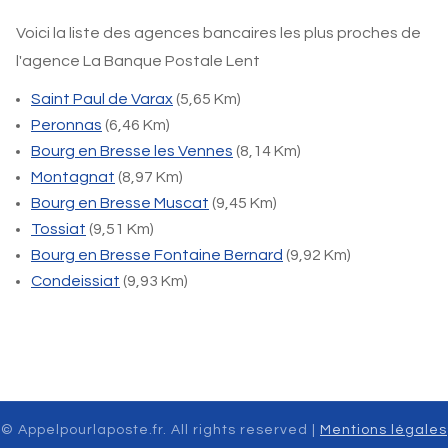
Voici la liste des agences bancaires les plus proches de
l'agence La Banque Postale Lent
Saint Paul de Varax
(5,65 Km)
Peronnas
(6,46 Km)
Bourg en Bresse les Vennes
(8,14 Km)
Montagnat
(8,97 Km)
Bourg en Bresse Muscat
(9,45 Km)
Tossiat
(9,51 Km)
Bourg en Bresse Fontaine Bernard
(9,92 Km)
Condeissiat
(9,93 Km)
© Appelpourlaposte.fr. All rights reserved |
Mentions légales