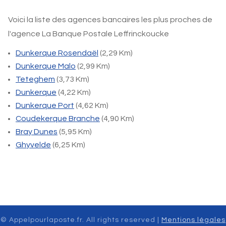
Voici la liste des agences bancaires les plus proches de
l'agence La Banque Postale Leffrinckoucke
Dunkerque Rosendaël
(2,29 Km)
Dunkerque Malo
(2,99 Km)
Teteghem
(3,73 Km)
Dunkerque
(4,22 Km)
Dunkerque Port
(4,62 Km)
Coudekerque Branche
(4,90 Km)
Bray Dunes
(5,95 Km)
Ghyvelde
(6,25 Km)
© Appelpourlaposte.fr. All rights reserved |
Mentions légales