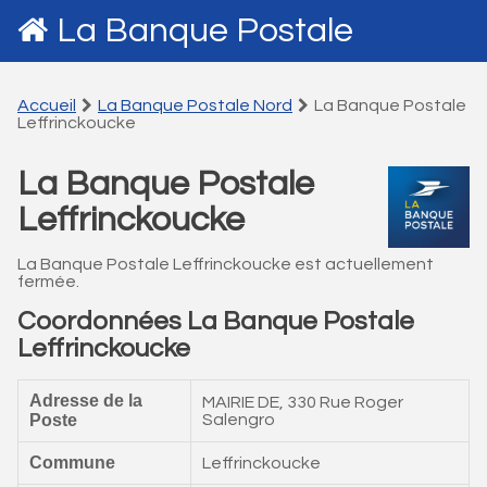
La Banque Postale
Accueil
La Banque Postale Nord
La Banque Postale
Leffrinckoucke
La Banque Postale
Leffrinckoucke
La Banque Postale Leffrinckoucke est actuellement
fermée.
Coordonnées La Banque Postale
Leffrinckoucke
Adresse de la
MAIRIE DE, 330 Rue Roger
Poste
Salengro
Commune
Leffrinckoucke