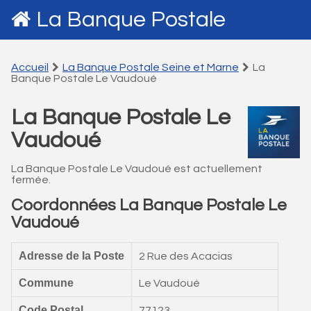
La Banque Postale
Accueil
La Banque Postale Seine et Marne
La
Banque Postale Le Vaudoué
La Banque Postale Le
Vaudoué
La Banque Postale Le Vaudoué est actuellement
fermée.
Coordonnées La Banque Postale Le
Vaudoué
Adresse de la Poste
2 Rue des Acacias
Commune
Le Vaudoué
Code Postal
77123