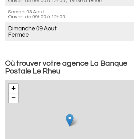
Ouvert de
09h00 à 12h00
/
14h30 à 18h00
Samedi 03 Aout
Ouvert de
09h00 à 12h00
Dimanche 09 Aout
Fermée
Où trouver votre agence La Banque
Postale Le Rheu
+
−