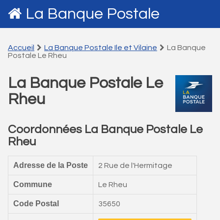
La Banque Postale
Accueil
La Banque Postale Ile et Vilaine
La Banque
Postale Le Rheu
La Banque Postale Le
Rheu
Coordonnées La Banque Postale Le
Rheu
Adresse de la Poste
2 Rue de l'Hermitage
Commune
Le Rheu
Code Postal
35650