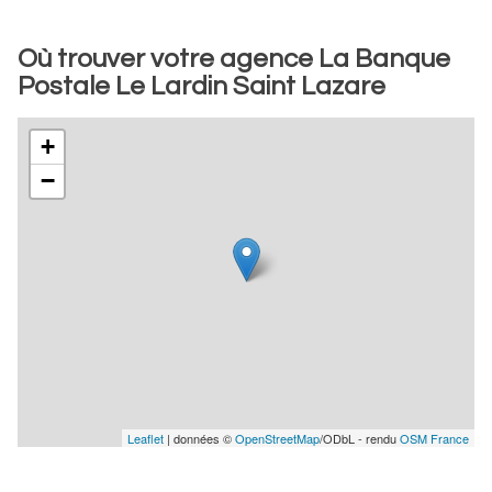
Où trouver votre agence La Banque
Postale Le Lardin Saint Lazare
+
−
Leaflet
| données ©
OpenStreetMap
/ODbL - rendu
OSM France