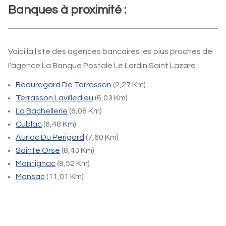
Banques à proximité :
Voici la liste des agences bancaires les plus proches de
l'agence La Banque Postale Le Lardin Saint Lazare
Beauregard De Terrasson
(2,27 Km)
Terrasson Lavilledieu
(6,03 Km)
La Bachellerie
(6,08 Km)
Cublac
(6,48 Km)
Auriac Du Perigord
(7,60 Km)
Sainte Orse
(8,43 Km)
Montignac
(8,52 Km)
Mansac
(11,01 Km)