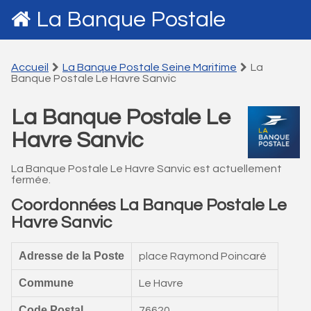
La Banque Postale
Accueil
La Banque Postale Seine Maritime
La
Banque Postale Le Havre Sanvic
La Banque Postale Le
Havre Sanvic
La Banque Postale Le Havre Sanvic est actuellement
fermée.
Coordonnées La Banque Postale Le
Havre Sanvic
Adresse de la Poste
place Raymond Poincaré
Commune
Le Havre
Code Postal
76620