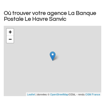
Où trouver votre agence La Banque
Postale Le Havre Sanvic
+
−
Leaflet
| données ©
OpenStreetMap
/ODbL - rendu
OSM France