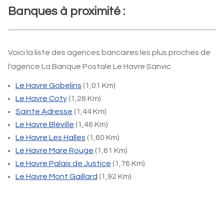
Banques à proximité :
Voici la liste des agences bancaires les plus proches de
l'agence La Banque Postale Le Havre Sanvic
Le Havre Gobelins
(1,01 Km)
Le Havre Coty
(1,28 Km)
Sainte Adresse
(1,44 Km)
Le Havre Bléville
(1,46 Km)
Le Havre Les Halles
(1,60 Km)
Le Havre Mare Rouge
(1,61 Km)
Le Havre Palais de Justice
(1,76 Km)
Le Havre Mont Gaillard
(1,92 Km)