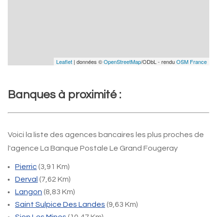
Leaflet
| données ©
OpenStreetMap
/ODbL - rendu
OSM France
Banques à proximité :
Voici la liste des agences bancaires les plus proches de
l'agence La Banque Postale Le Grand Fougeray
Pierric
(3,91 Km)
Derval
(7,62 Km)
Langon
(8,83 Km)
Saint Sulpice Des Landes
(9,63 Km)