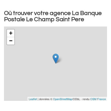
Où trouver votre agence La Banque
Postale Le Champ Saint Pere
+
−
Leaflet
| données ©
OpenStreetMap
/ODbL - rendu
OSM France