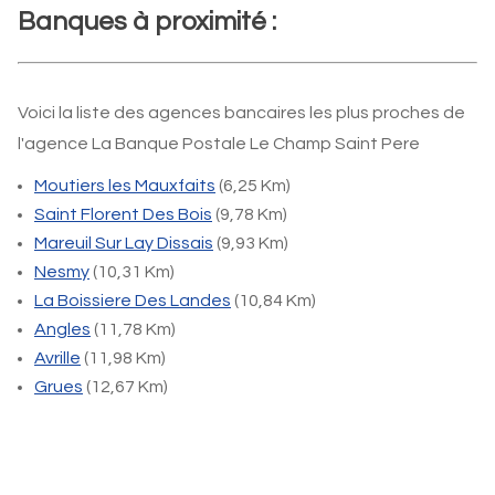
Banques à proximité :
Voici la liste des agences bancaires les plus proches de
l'agence La Banque Postale Le Champ Saint Pere
Moutiers les Mauxfaits
(6,25 Km)
Saint Florent Des Bois
(9,78 Km)
Mareuil Sur Lay Dissais
(9,93 Km)
Nesmy
(10,31 Km)
La Boissiere Des Landes
(10,84 Km)
Angles
(11,78 Km)
Avrille
(11,98 Km)
Grues
(12,67 Km)