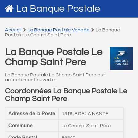
La Banque Postale
Accueil
La Banque Postale Vendée
La Banque
Postale Le Champ Saint Pere
La Banque Postale Le
Champ Saint Pere
La Banque Postale Le Champ Saint Pere est
actuellement ouverte.
Coordonnées La Banque Postale Le
Champ Saint Pere
Adresse de la Poste
13 RUE DE LA NANTE
Commune
Le Champ-Saint-Père
Code Postal
85540