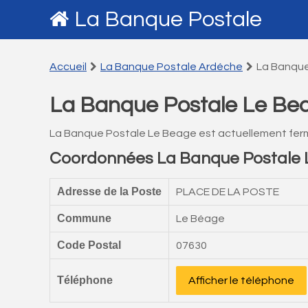
La Banque Postale
Accueil
La Banque Postale Ardéche
La Banque
La Banque Postale Le Be
La Banque Postale Le Beage est actuellement fer
Coordonnées La Banque Postale 
Adresse de la Poste
PLACE DE LA POSTE
Commune
Le Béage
Code Postal
07630
Téléphone
Afficher le téléphone