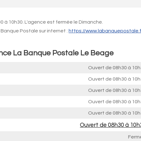
30 à 10h30. L'agence est fermée le Dimanche.
Banque Postale sur internet :
https://www.labanquepostale.f
ence La Banque Postale Le Beage
Ouvert de
08h30 à 10h
Ouvert de
08h30 à 10h
Ouvert de
08h30 à 10h
Ouvert de
08h30 à 10h
Ouvert de
08h30 à 10h
Ouvert de
08h30 à 10h
Ferm