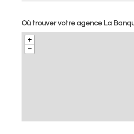
Où trouver votre agence La Banq
+
−