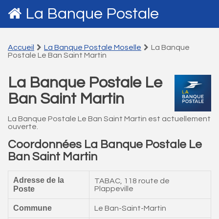
La Banque Postale
Accueil
La Banque Postale Moselle
La Banque
Postale Le Ban Saint Martin
La Banque Postale Le
Ban Saint Martin
La Banque Postale Le Ban Saint Martin est actuellement
ouverte.
Coordonnées La Banque Postale Le
Ban Saint Martin
Adresse de la
TABAC, 118 route de
Poste
Plappeville
Commune
Le Ban-Saint-Martin