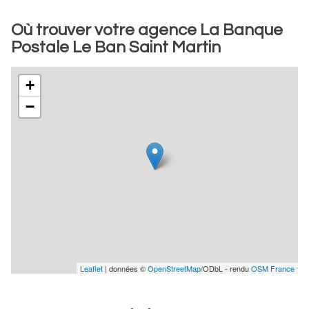
Où trouver votre agence La Banque
Postale Le Ban Saint Martin
+
−
Leaflet
| données ©
OpenStreetMap
/ODbL - rendu
OSM France