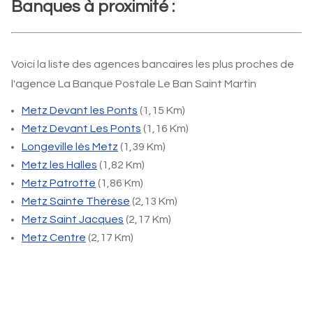
Banques à proximité :
Voici la liste des agences bancaires les plus proches de
l'agence La Banque Postale Le Ban Saint Martin
Metz Devant les Ponts
(1,15 Km)
Metz Devant Les Ponts
(1,16 Km)
Longeville lès Metz
(1,39 Km)
Metz les Halles
(1,82 Km)
Metz Patrotte
(1,86 Km)
Metz Sainte Thérèse
(2,13 Km)
Metz Saint Jacques
(2,17 Km)
Metz Centre
(2,17 Km)