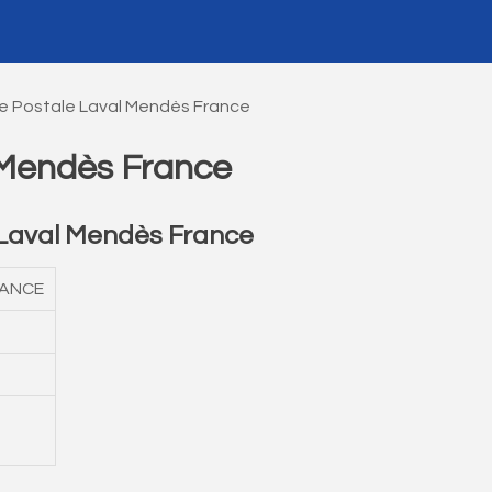
e Postale Laval Mendès France
 Mendès France
Laval Mendès France
RANCE