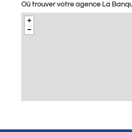
Où trouver votre agence La Banq
+
−