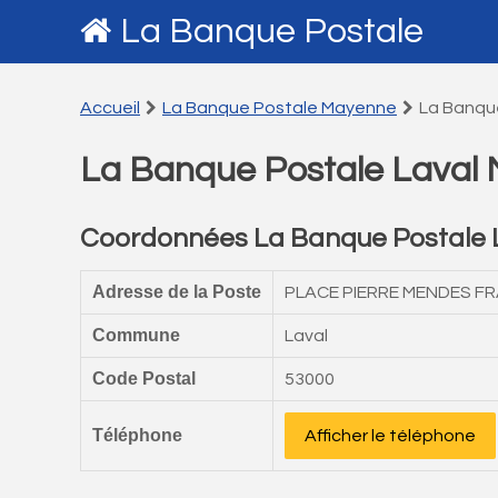
La Banque Postale
Accueil
La Banque Postale Mayenne
La Banqu
La Banque Postale Laval
Coordonnées La Banque Postale 
Adresse de la Poste
PLACE PIERRE MENDES F
Commune
Laval
Code Postal
53000
Téléphone
Afficher le téléphone