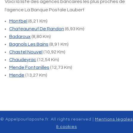
Voici la liste des agences bancaires les plus proches de
l'agence La Banque Postale Laubert
Montbel
(6,21 Km)
Chateauneuf De Randon
(6,93 Km)
Badaroux
(8,80 Km)
Bagnols Les Bains
(8,91 Km)
Chastel Nouvel
(10,92 Km)
Chaudeyrac
(12,54 Km)
Mende Fontanilles
(12,73 Km)
Mende
(13,27 Km)
© Appelpourlaposte.fr. All rights reserved |
Mentions légales
& cookies