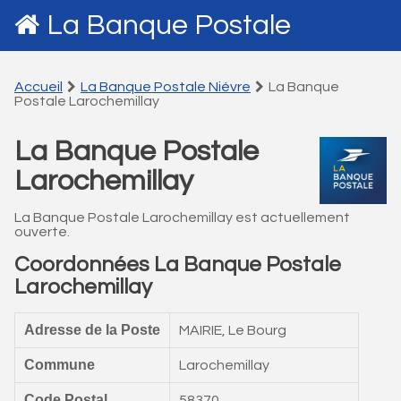
La Banque Postale
Accueil
La Banque Postale Niévre
La Banque
Postale Larochemillay
La Banque Postale
Larochemillay
La Banque Postale Larochemillay est actuellement
ouverte.
Coordonnées La Banque Postale
Larochemillay
Adresse de la Poste
MAIRIE, Le Bourg
Commune
Larochemillay
Code Postal
58370