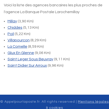
Voici la liste des agences bancaires les plus proches de
l'agence La Banque Postale Larochemillay
Millay
(3,90 Km)
Chiddes
(5,13 Km)
Poil
(5,22 Km)
Villapourcon
(8,29 Km)
La Comelle
(8,59 Km)
Glux En Glenne
(9,06 Km)
Saint Leger Sous Beuvray
(9,11 Km)
Saint Didier Sur Arroux
(9,96 Km)
© Appelpourlaposte.fr. All rights reserved |
Mentions légales
& cookies