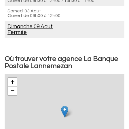
Ouvert de
09h30 à 12h00
/
13h30 à 17h00
Samedi 03 Aout
Ouvert de
09h00 à 12h00
Dimanche 09 Aout
Fermée
Où trouver votre agence La Banque
Postale Lannemezan
+
−