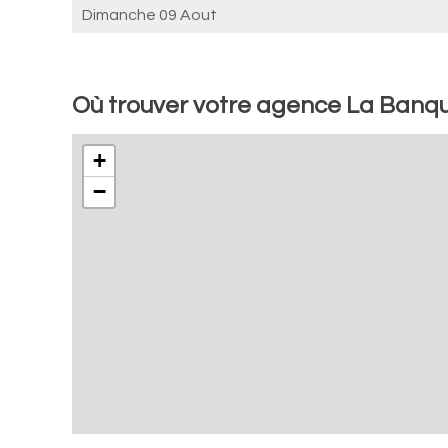
Dimanche 09 Aout
Où trouver votre agence La Banq
+
−