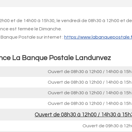
12h00 et de 14h00 à 15h30, le vendredi de 08h30 à 12h00 et de
ence est fermée le Dimanche.
Banque Postale sur internet :
https://www.labanquepostale.f
ence La Banque Postale Landunvez
Ouvert de
08h30 à 12h00
/
14h00 à 15h
Ouvert de
08h30 à 12h00
/
14h00 à 15h
Ouvert de
08h30 à 12h00
/
14h00 à 15h
Ouvert de
08h30 à 12h00
/
14h00 à 15h
Ouvert de
08h30 à 12h00
/
14h30 à 15h
Ouvert de
09h30 à 12h