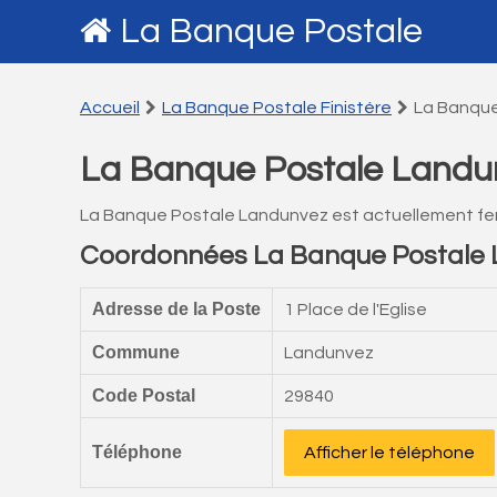
La Banque Postale
Accueil
La Banque Postale Finistére
La Banque
La Banque Postale Landu
La Banque Postale Landunvez est actuellement fe
Coordonnées La Banque Postale
Adresse de la Poste
1 Place de l'Eglise
Commune
Landunvez
Code Postal
29840
Téléphone
Afficher le téléphone