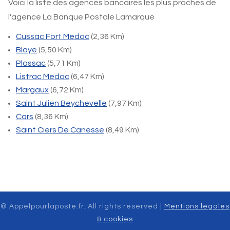
Voici la liste des agences bancaires les plus proches de
l'agence La Banque Postale Lamarque
Cussac Fort Medoc
(2,36 Km)
Blaye
(5,50 Km)
Plassac
(5,71 Km)
Listrac Medoc
(6,47 Km)
Margaux
(6,72 Km)
Saint Julien Beychevelle
(7,97 Km)
Cars
(8,36 Km)
Saint Ciers De Canesse
(8,49 Km)
© Appelpourlaposte.fr. All rights reserved |
Mentions légales
& cookies