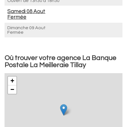
Ouvert de
13h30 à 18h30
Samedi 08 Aout
Fermée
Dimanche 09 Aout
Fermée
Où trouver votre agence La Banque
Postale La Meilleraie Tillay
+
−