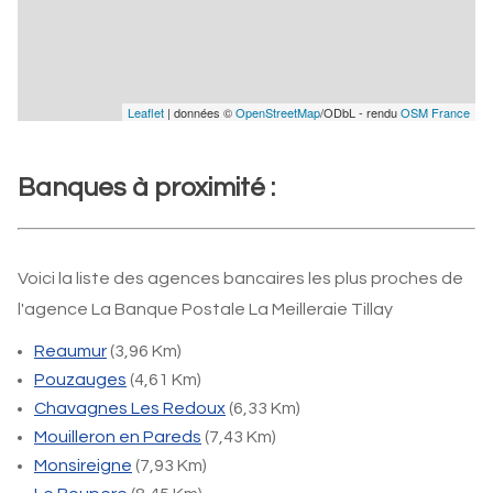
Leaflet
| données ©
OpenStreetMap
/ODbL - rendu
OSM France
Banques à proximité :
Voici la liste des agences bancaires les plus proches de
l'agence La Banque Postale La Meilleraie Tillay
Reaumur
(3,96 Km)
Pouzauges
(4,61 Km)
Chavagnes Les Redoux
(6,33 Km)
Mouilleron en Pareds
(7,43 Km)
Monsireigne
(7,93 Km)