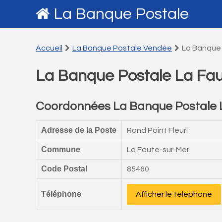
La Banque Postale
Accueil
La Banque Postale Vendée
La Banque 
La Banque Postale La Fau
Coordonnées La Banque Postale 
Adresse de la Poste
Rond Point Fleuri
Commune
La Faute-sur-Mer
Code Postal
85460
Téléphone
Afficher le téléphone