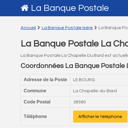
La Banque Postale
Accueil
La Banque Postale Isére
La Banque Pos
La Banque Postale La Cha
La Banque Postale La Chapelle Du Bard est actuel
Coordonnées La Banque Postale 
Adresse de la Poste
LE BOURG
Commune
La Chapelle-du-Bard
Code Postal
38580
Téléphone
Afficher le téléphone