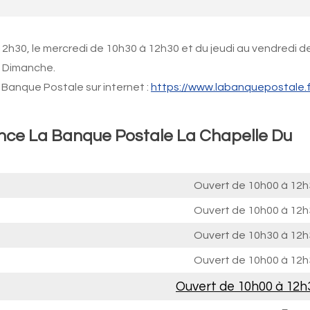
12h30, le mercredi de 10h30 à 12h30 et du jeudi au vendredi d
e Dimanche.
Banque Postale sur internet :
https://www.labanquepostale.f
ence La Banque Postale La Chapelle Du
Ouvert de
10h00 à 12h
Ouvert de
10h00 à 12h
Ouvert de
10h30 à 12h
Ouvert de
10h00 à 12h
Ouvert de
10h00 à 12h