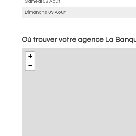
Samedi 08 Aout
Dimanche 09 Aout
Où trouver votre agence La Banqu
+
−