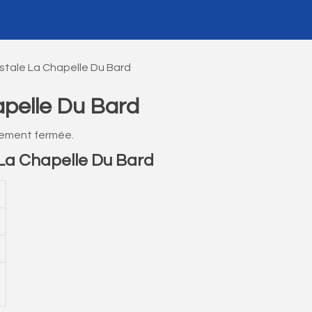
tale La Chapelle Du Bard
pelle Du Bard
lement fermée.
La Chapelle Du Bard