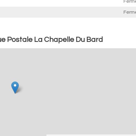
Ferm
Ferm
e Postale La Chapelle Du Bard