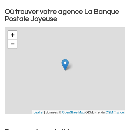
Où trouver votre agence La Banque
Postale Joyeuse
+
−
Leaflet
| données ©
OpenStreetMap
/ODbL - rendu
OSM France