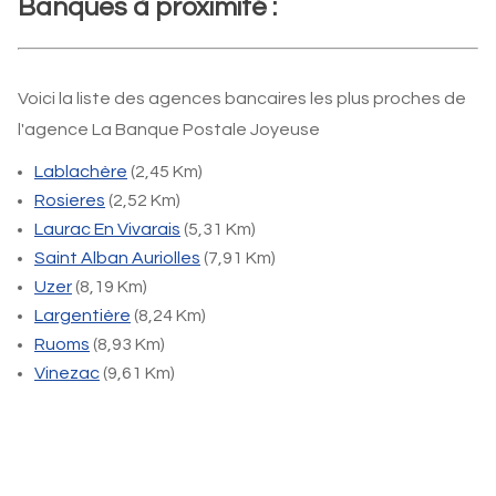
Banques à proximité :
Voici la liste des agences bancaires les plus proches de
l'agence La Banque Postale Joyeuse
Lablachère
(2,45 Km)
Rosieres
(2,52 Km)
Laurac En Vivarais
(5,31 Km)
Saint Alban Auriolles
(7,91 Km)
Uzer
(8,19 Km)
Largentière
(8,24 Km)
Ruoms
(8,93 Km)
Vinezac
(9,61 Km)