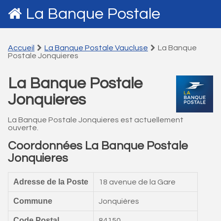
La Banque Postale
Accueil
La Banque Postale Vaucluse
La Banque
Postale Jonquieres
La Banque Postale
Jonquieres
La Banque Postale Jonquieres est actuellement
ouverte.
Coordonnées La Banque Postale
Jonquieres
Adresse de la Poste
18 avenue de la Gare
Commune
Jonquières
Code Postal
84150