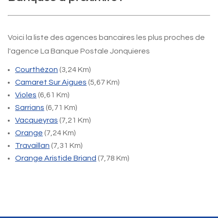
Voici la liste des agences bancaires les plus proches de
l'agence La Banque Postale Jonquieres
Courthézon
(3,24 Km)
Camaret Sur Aigues
(5,67 Km)
Violes
(6,61 Km)
Sarrians
(6,71 Km)
Vacqueyras
(7,21 Km)
Orange
(7,24 Km)
Travaillan
(7,31 Km)
Orange Aristide Briand
(7,78 Km)