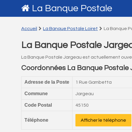
La Banque Postale
Accueil
La Banque Postale Loiret
La Banque P
La Banque Postale Jarge
La Banque Postale Jargeau est actuellement ouve
Coordonnées La Banque Postale
Adresse de la Poste
1 Rue Gambetta
Commune
Jargeau
Code Postal
45150
Téléphone
Afficher le téléphone