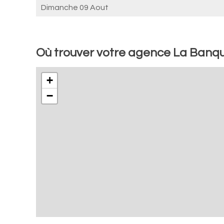
Dimanche 09 Aout
Où trouver votre agence La Banq
+
−