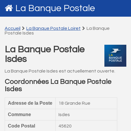
La Banque Postale
Accueil
La Banque Postale Loiret
La Banque
Postale Isdes
La Banque Postale
Isdes
La Banque Postale Isdes est actuellement ouverte.
Coordonnées La Banque Postale
Isdes
Adresse de la Poste
18 Grande Rue
Commune
Isdes
Code Postal
45620