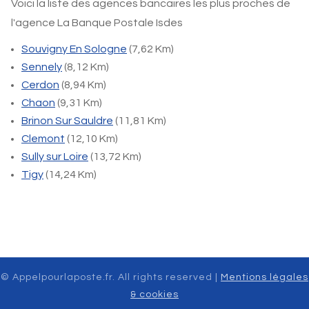
Voici la liste des agences bancaires les plus proches de
l'agence La Banque Postale Isdes
Souvigny En Sologne
(7,62 Km)
Sennely
(8,12 Km)
Cerdon
(8,94 Km)
Chaon
(9,31 Km)
Brinon Sur Sauldre
(11,81 Km)
Clemont
(12,10 Km)
Sully sur Loire
(13,72 Km)
Tigy
(14,24 Km)
© Appelpourlaposte.fr. All rights reserved |
Mentions légales
& cookies