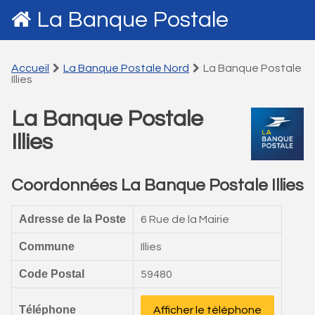
La Banque Postale
Accueil
La Banque Postale Nord
La Banque Postale
Illies
La Banque Postale
Illies
Coordonnées La Banque Postale Illies
Adresse de la Poste
6 Rue de la Mairie
Commune
Illies
Code Postal
59480
Téléphone
Afficher le téléphone