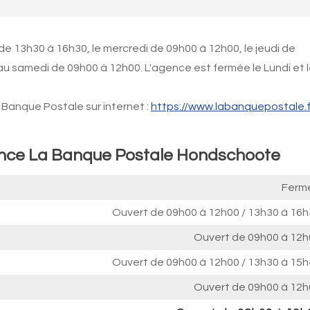
e 13h30 à 16h30, le mercredi de 09h00 à 12h00, le jeudi de
u samedi de 09h00 à 12h00. L'agence est fermée le Lundi et 
Banque Postale sur internet :
https://www.labanquepostale.f
gence La Banque Postale Hondschoote
Ferm
Ouvert de
09h00 à 12h00
/
13h30 à 16h
Ouvert de
09h00 à 12h
Ouvert de
09h00 à 12h00
/
13h30 à 15h
Ouvert de
09h00 à 12h