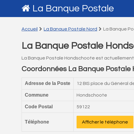
La Banque Postale
Accueil
La Banque Postale Nord
La Banque Po
La Banque Postale Honds
La Banque Postale Hondschoote est actuellement
Coordonnées La Banque Postale
Adresse de la Poste
12 BIS place du Général d
Commune
Hondschoote
Code Postal
59122
Téléphone
Afficher le téléphone