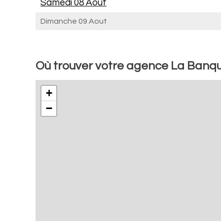
Samedi 08 Aout
Dimanche 09 Aout
Où trouver votre agence La Banq
+
−