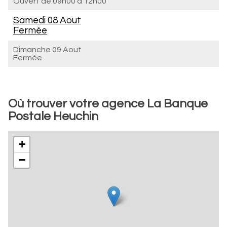
Ouvert de
09h00 à 12h00
Samedi 08 Aout
Fermée
Dimanche 09 Aout
Fermée
Où trouver votre agence La Banque
Postale Heuchin
+
−