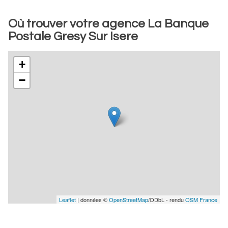
Où trouver votre agence La Banque
Postale Gresy Sur Isere
+
−
Leaflet
| données ©
OpenStreetMap
/ODbL - rendu
OSM France