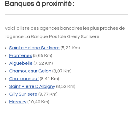
Banques à proximité :
Voici la liste des agences bancaires les plus proches de
l'agence La Banque Postale Gresy Sur Isere
Sainte Helene Sur Isere
(5,21 Km)
Frontenex
(5,65 Km)
Aiguebelle
(7,52 Km)
Chamoux sur Gelon
(8,07 Km)
Chateauneuf
(8,41 Km)
Saint Pierre D'Albigny
(8,52 Km)
Gilly Sur Isere
(9,77 Km)
Mercury
(10,40 Km)