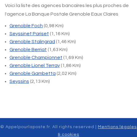
Voici la liste des agences bancaires les plus proches de
l'agence La Banque Postale Grenoble Eaux Claires
Grenoble Foch
(0,98 Km)
Seyssinet Pariset
(1,16 Km)
Grenoble Stalingrad
(1,46 Km)
Grenoble Berriat
(1,63 Km)
Grenoble Championnet
(1,69 Km)
Grenoble Lionel Terray
(1,86 Km)
Grenoble Gambetta
(2,02 Km)
Seyssins
(2,13 Km)
© Appelpourlaposte.fr. All rights reserved |
Mentions légales
& cookies