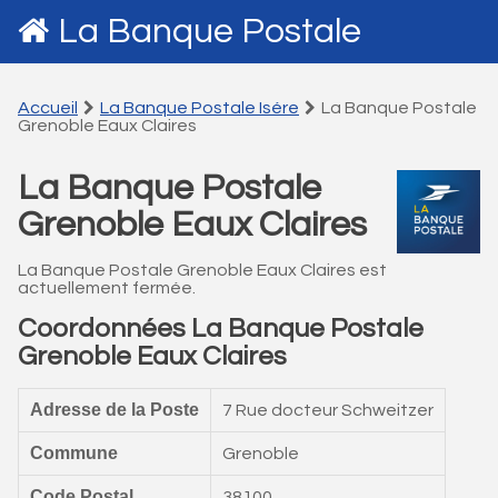
La Banque Postale
Accueil
La Banque Postale Isére
La Banque Postale
Grenoble Eaux Claires
La Banque Postale
Grenoble Eaux Claires
La Banque Postale Grenoble Eaux Claires est
actuellement fermée.
Coordonnées La Banque Postale
Grenoble Eaux Claires
Adresse de la Poste
7 Rue docteur Schweitzer
Commune
Grenoble
Code Postal
38100