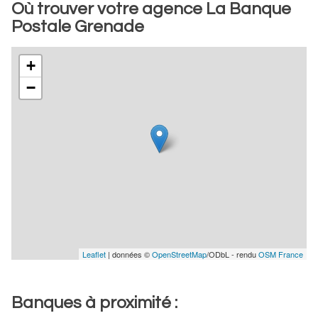
Où trouver votre agence La Banque
Postale Grenade
+
−
Leaflet
| données ©
OpenStreetMap
/ODbL - rendu
OSM France
Banques à proximité :