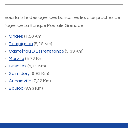
Voici la liste des agences bancaires les plus proches de
l'agence La Banque Postale Grenade
Ondes
(1,50 Km)
Pompignan
(5,15 Km)
Castelnau D'Estretefonds
(5,39 Km)
Merville
(5,77 Km)
Grisolles
(6,19 Km)
Saint Jory
(6,93 Km)
Aucamville
(7,22 Km)
Bouloc
(8,93 Km)