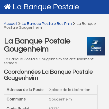
La Banque Postale
Accueil
La Banque Postale Bas Rhin
La Banque
Postale Gougenheim
La Banque Postale
Gougenheim
La Banque Postale Gougenheim est actuellement
fermée.
Coordonnées La Banque Postale
Gougenheim
Adresse de la Poste
2 place de la Libération
Commune
Gougenheim
Code Postal
67270