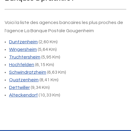
Voici la liste des agences bancaires les plus proches de
l'agence La Banque Postale Gougenheim
Duntzenheim
(2,60 Km)
Wingersheim
(5,64 Km)
Truchtersheim
(5,95 Km)
Hochfelden
(6,15 Km)
Schwindratzheim
(6,63 Km)
Quatzenheim
(8,41 Km)
Dettwiller
(9,34 Km)
Alteckendorf
(10,33 Km)