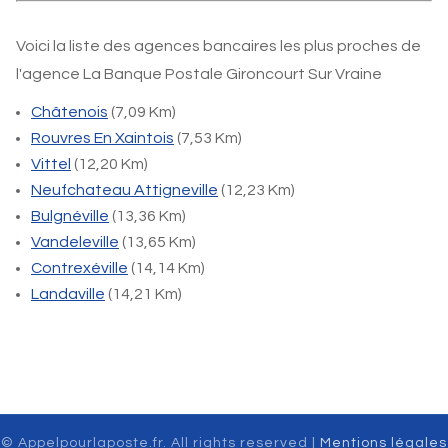
Voici la liste des agences bancaires les plus proches de
l'agence La Banque Postale Gironcourt Sur Vraine
Châtenois
(7,09 Km)
Rouvres En Xaintois
(7,53 Km)
Vittel
(12,20 Km)
Neufchateau Attigneville
(12,23 Km)
Bulgnéville
(13,36 Km)
Vandeleville
(13,65 Km)
Contrexéville
(14,14 Km)
Landaville
(14,21 Km)
© Appelpourlaposte.fr. All rights reserved |
Mentions légales