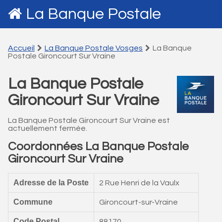
La Banque Postale
Accueil
La Banque Postale Vosges
La Banque
Postale Gironcourt Sur Vraine
La Banque Postale
Gironcourt Sur Vraine
La Banque Postale Gironcourt Sur Vraine est
actuellement fermée.
Coordonnées La Banque Postale
Gironcourt Sur Vraine
Adresse de la Poste
2 Rue Henri de la Vaulx
Commune
Gironcourt-sur-Vraine
Code Postal
88170