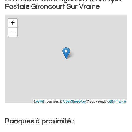
Postale Gironcourt Sur Vraine
+
−
Leaflet
| données ©
OpenStreetMap
/ODbL - rendu
OSM France
Banques à proximité :