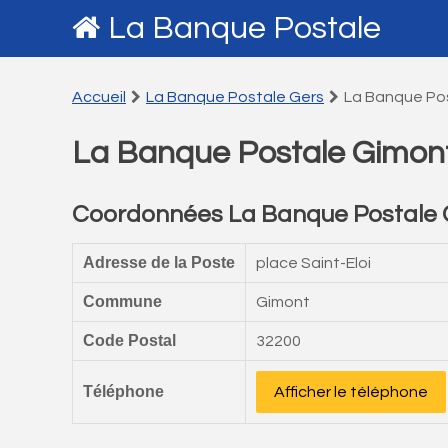
La Banque Postale
Accueil
La Banque Postale Gers
La Banque Po
La Banque Postale Gimon
Coordonnées La Banque Postale 
Adresse de la Poste
place Saint-Eloi
Commune
Gimont
Code Postal
32200
Téléphone
Afficher le téléphone