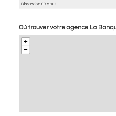
Dimanche 09 Aout
Où trouver votre agence La Banqu
+
−