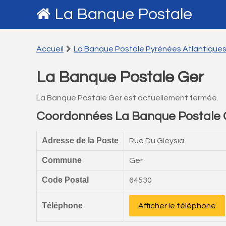
La Banque Postale
Accueil
La Banque Postale Pyrénées Atlantique
La Banque Postale Ger
La Banque Postale Ger est actuellement fermée.
Coordonnées La Banque Postale 
Adresse de la Poste
Rue Du Gleysia
Commune
Ger
Code Postal
64530
Téléphone
Afficher le téléphone