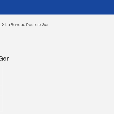
s
La Banque Postale Ger
Ger