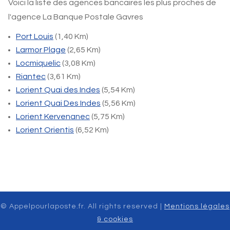
Voici la liste des agences bancaires les plus proches de
l'agence La Banque Postale Gavres
Port Louis
(1,40 Km)
Larmor Plage
(2,65 Km)
Locmiquelic
(3,08 Km)
Riantec
(3,61 Km)
Lorient Quai des Indes
(5,54 Km)
Lorient Quai Des Indes
(5,56 Km)
Lorient Kervenanec
(5,75 Km)
Lorient Orientis
(6,52 Km)
© Appelpourlaposte.fr. All rights reserved |
Mentions légales
& cookies