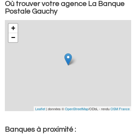
Où trouver votre agence La Banque
Postale Gauchy
+
−
Leaflet
| données ©
OpenStreetMap
/ODbL - rendu
OSM France
Banques à proximité :