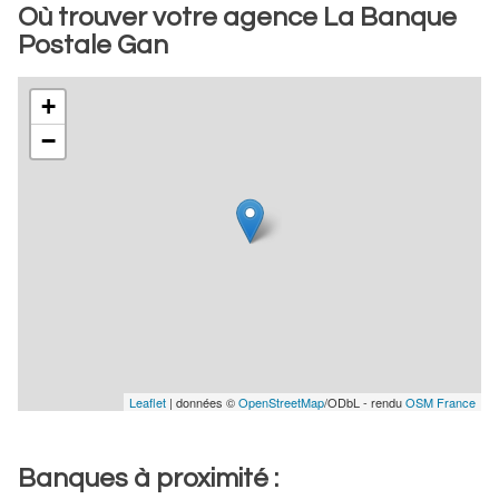
Où trouver votre agence La Banque
Postale Gan
+
−
Leaflet
| données ©
OpenStreetMap
/ODbL - rendu
OSM France
Banques à proximité :