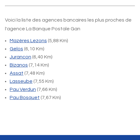
Voici la liste des agences bancaires les plus proches de
l'agence La Banque Postale Gan
Mazères Lezons
(5,88 Km)
Gelos
(6,10 Km)
Jurancon
(6,40 Km)
Bizanos
(7,14 Km)
Assat
(7,48 Km)
Lasseube
(7,55 Km)
Pau Verdun
(7,66 Km)
Pau Bosquet
(7,67 Km)