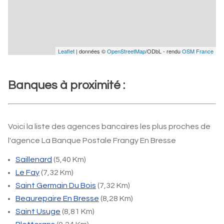
Leaflet
| données ©
OpenStreetMap
/ODbL - rendu
OSM France
Banques à proximité :
Voici la liste des agences bancaires les plus proches de
l'agence La Banque Postale Frangy En Bresse
Saillenard
(5,40 Km)
Le Fay
(7,32 Km)
Saint Germain Du Bois
(7,32 Km)
Beaurepaire En Bresse
(8,28 Km)
Saint Usuge
(8,81 Km)