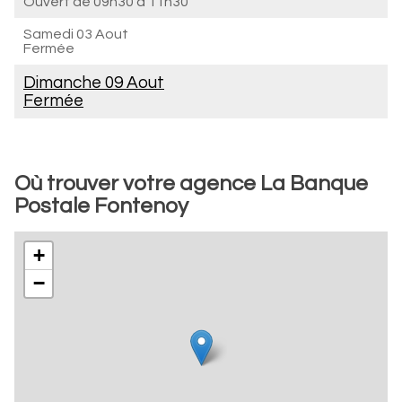
Ouvert de
09h30 à 11h30
Samedi 03 Aout
Fermée
Dimanche 09 Aout
Fermée
Où trouver votre agence La Banque
Postale Fontenoy
+
−