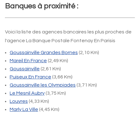
Banques à proximité :
Voici la liste des agences bancaires les plus proches de
l'agence La Banque Postale Fontenay En Parisis
Goussainville Grandes Bornes
(2,10 Km)
Mareil En France
(2,49 Km)
Goussainville
(2,61 Km)
Puiseux En France
(3,66 Km)
Goussainville les Olympiades
(3,71 Km)
Le Mesnil Aubry
(3,75 Km)
Louvres
(4,33 Km)
Marly La Ville
(4,45 Km)