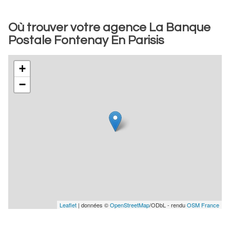
Où trouver votre agence La Banque
Postale Fontenay En Parisis
+
−
Leaflet
| données ©
OpenStreetMap
/ODbL - rendu
OSM France