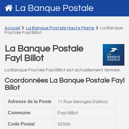
La Banque Postale
Accueil
La Banque Postale Haute Marne
La Banque
Postale Fayl Billot
La Banque Postale
Fayl Billot
La Banque Postale Fayl Billot est actuellement fermée.
Coordonnées La Banque Postale Fayl
Billot
Adresse de la Poste
11 Rue Georges Darboy
Commune
Fayl-Billot
Code Postal
52500