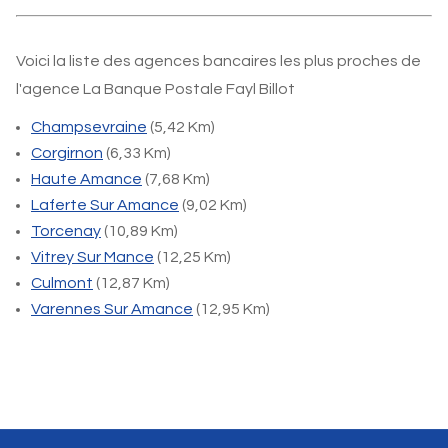
Voici la liste des agences bancaires les plus proches de
l'agence La Banque Postale Fayl Billot
Champsevraine
(5,42 Km)
Corgirnon
(6,33 Km)
Haute Amance
(7,68 Km)
Laferte Sur Amance
(9,02 Km)
Torcenay
(10,89 Km)
Vitrey Sur Mance
(12,25 Km)
Culmont
(12,87 Km)
Varennes Sur Amance
(12,95 Km)