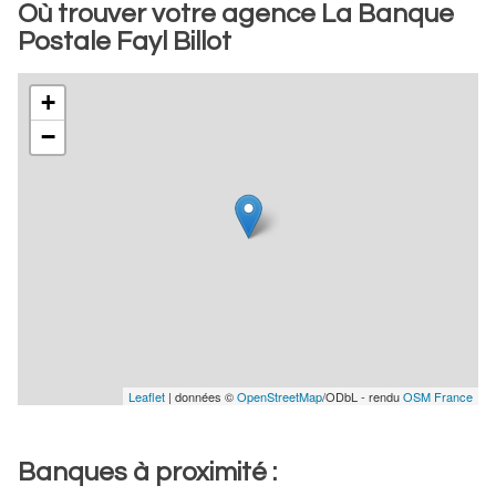
Où trouver votre agence La Banque
Postale Fayl Billot
+
−
Leaflet
| données ©
OpenStreetMap
/ODbL - rendu
OSM France
Banques à proximité :