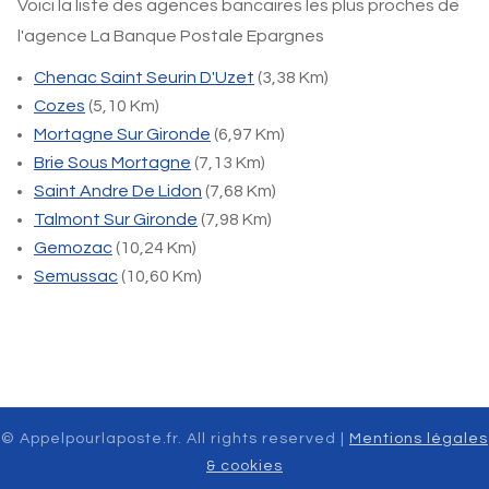
Voici la liste des agences bancaires les plus proches de
l'agence La Banque Postale Epargnes
Chenac Saint Seurin D'Uzet
(3,38 Km)
Cozes
(5,10 Km)
Mortagne Sur Gironde
(6,97 Km)
Brie Sous Mortagne
(7,13 Km)
Saint Andre De Lidon
(7,68 Km)
Talmont Sur Gironde
(7,98 Km)
Gemozac
(10,24 Km)
Semussac
(10,60 Km)
© Appelpourlaposte.fr. All rights reserved |
Mentions légales
& cookies