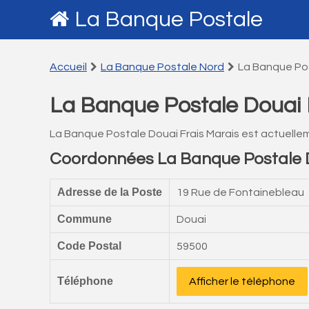
La Banque Postale
Accueil
La Banque Postale Nord
La Banque Pos
La Banque Postale Douai 
La Banque Postale Douai Frais Marais est actuelle
Coordonnées La Banque Postale D
Adresse de la Poste
19 Rue de Fontainebleau
Commune
Douai
Code Postal
59500
Téléphone
Afficher le téléphone