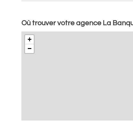
Où trouver votre agence La Banqu
+
−