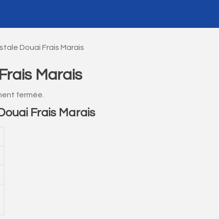
tale Douai Frais Marais
Frais Marais
ment fermée.
ouai Frais Marais