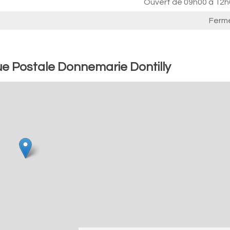
Ouvert de
09h00 à 12h
Ferm
e Postale Donnemarie Dontilly