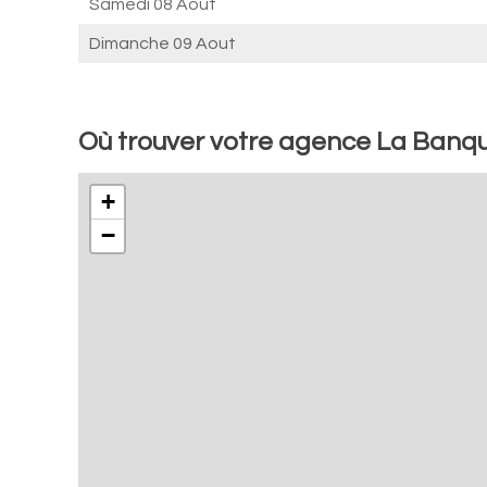
Samedi 08 Aout
Dimanche 09 Aout
Où trouver votre agence La Banqu
+
−