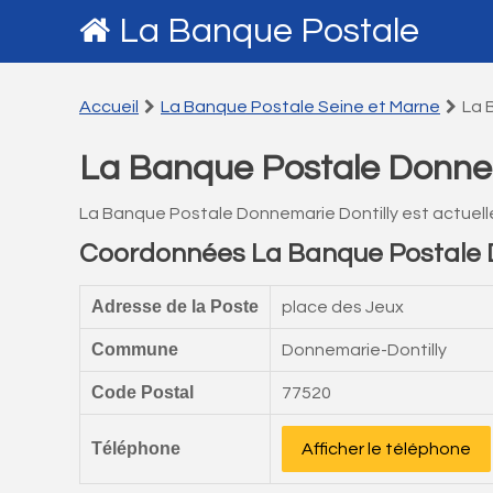
La Banque Postale
Accueil
La Banque Postale Seine et Marne
La 
La Banque Postale Donnem
La Banque Postale Donnemarie Dontilly est actuel
Coordonnées La Banque Postale D
Adresse de la Poste
place des Jeux
Commune
Donnemarie-Dontilly
Code Postal
77520
Téléphone
Afficher le téléphone