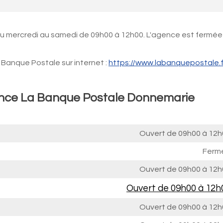
du mercredi au samedi de 09h00 à 12h00. L'agence est fermée
Banque Postale sur internet :
https://www.labanquepostale.f
gence La Banque Postale Donnemarie
Ouvert de
09h00 à 12h
Ferm
Ouvert de
09h00 à 12h
Ouvert de
09h00 à 12h
Ouvert de
09h00 à 12h