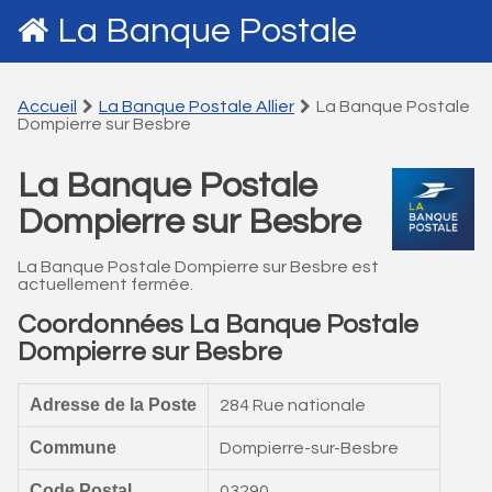
La Banque Postale
Accueil
La Banque Postale Allier
La Banque Postale
Dompierre sur Besbre
La Banque Postale
Dompierre sur Besbre
La Banque Postale Dompierre sur Besbre est
actuellement fermée.
Coordonnées La Banque Postale
Dompierre sur Besbre
Adresse de la Poste
284 Rue nationale
Commune
Dompierre-sur-Besbre
Code Postal
03290