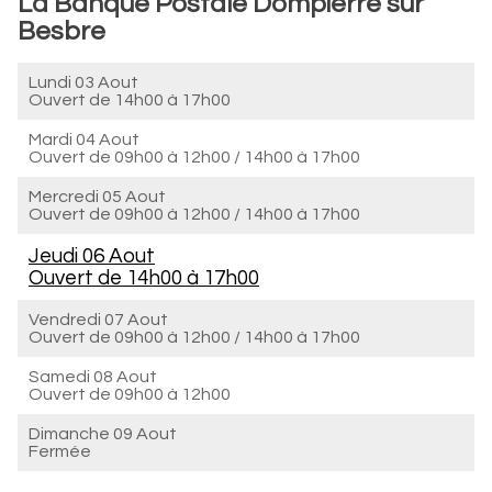
La Banque Postale Dompierre sur
Besbre
Lundi 03 Aout
Ouvert de
14h00 à 17h00
Mardi 04 Aout
Ouvert de
09h00 à 12h00
/
14h00 à 17h00
Mercredi 05 Aout
Ouvert de
09h00 à 12h00
/
14h00 à 17h00
Jeudi 06 Aout
Ouvert de
14h00 à 17h00
Vendredi 07 Aout
Ouvert de
09h00 à 12h00
/
14h00 à 17h00
Samedi 08 Aout
Ouvert de
09h00 à 12h00
Dimanche 09 Aout
Fermée