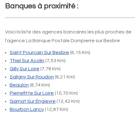
Banques à proximité :
Voici la liste des agences bancaires les plus proches de
l'agence La Banque Postale Dompierre sur Besbre
Saint Pourcain Sur Besbre
(6,15 Km)
Thiel Sur Acolin
(7,53 Km)
Gilly Sur Loire
(7,78 Km)
Saligny Sur Roudon
(8,21 Km)
Beaulon
(8,74 Km)
Pierrefitte Sur Loire
(10,70 Km)
Garnat Sur Engievre
(12,42 Km)
Bourbon Lancy
(12,87 Km)