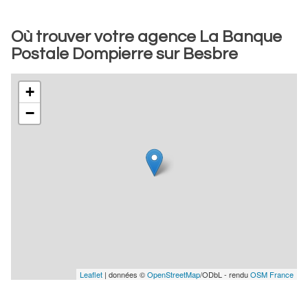
Où trouver votre agence La Banque
Postale Dompierre sur Besbre
+
−
Leaflet
| données ©
OpenStreetMap
/ODbL - rendu
OSM France